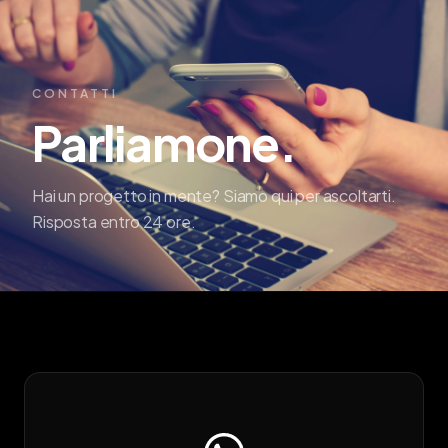
CONTATTI
Parliamone.
Hai un progetto in mente? Siamo qui per ascoltarti.
Risposta entro 24 ore.