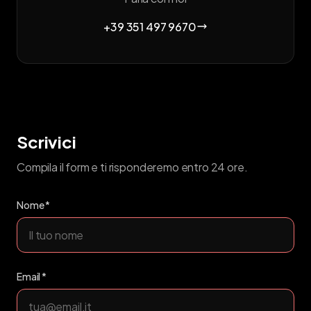
+39 351 497 9670
Scrivici
Compila il form e ti risponderemo entro 24 ore.
Nome *
Email *