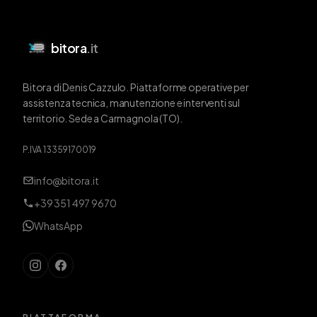
bitora
.it
Bitora di Denis Cazzulo. Piattaforme operative per
assistenza tecnica, manutenzione e interventi sul
territorio. Sede a Carmagnola (TO).
P.IVA 13359170019
info@bitora.it
+39 351 497 9670
WhatsApp