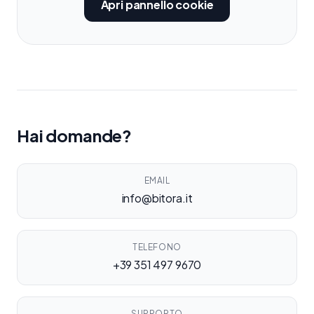
Apri pannello cookie
Hai domande?
EMAIL
info@bitora.it
TELEFONO
+39 351 497 9670
SUPPORTO