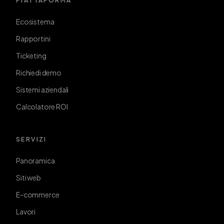
PIATTAFORMA
Ecosistema
Rapportini
Ticketing
Richiedi demo
Sistemi aziendali
Calcolatore ROI
SERVIZI
Panoramica
Siti web
E-commerce
Lavori