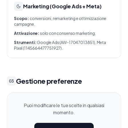
Marketing (Google Ads + Meta)
Scopo:
conversioni, remarketing e ottimizzazione
campagne.
Attivazione:
solo con consenso marketing.
Strumenti:
Google Ads (AW-17047013851), Meta
Pixel (1145664477751927).
Gestione preferenze
03
Puoi modificare le tue scelte in qualsiasi
momento.