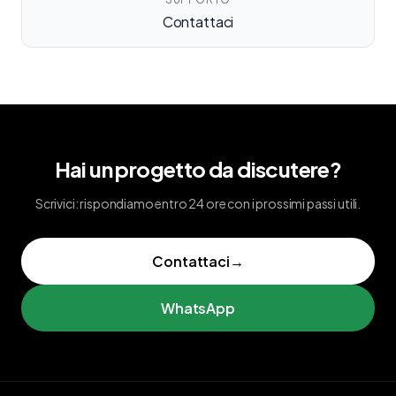
Contattaci
Hai un progetto da discutere?
Scrivici: rispondiamo entro 24 ore con i prossimi passi utili.
Contattaci
→
WhatsApp